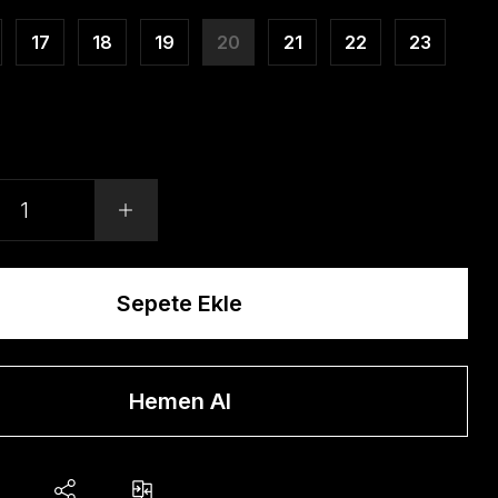
17
18
19
20
21
22
23
Sepete Ekle
Hemen Al