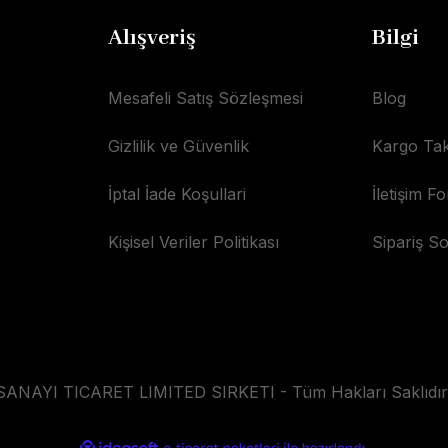
Alışveriş
Bilgi
Mesafeli Satış Sözleşmesi
Blog
Gizlilik ve Güvenlik
Kargo Tak
İptal İade Koşullari
İletişim F
Kişisel Veriler Politikası
Sipariş S
AYI TICARET LIMITED SIRKETI - Tüm Hakları Saklıdır