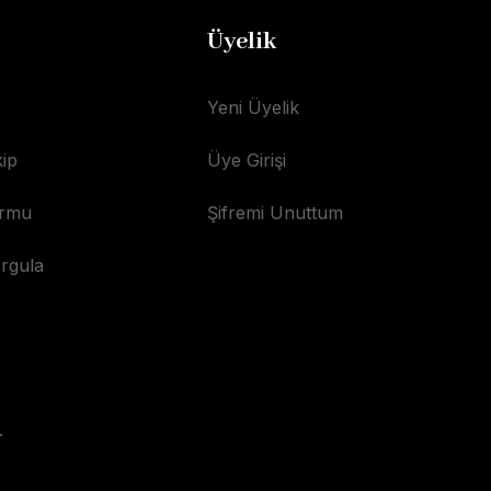
Üyelik
Yeni Üyelik
ip
Üye Girişi
ormu
Şifremi Unuttum
orgula
.