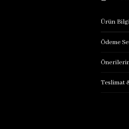
Ürün Bilgi
Ödeme Se
Önerileri
Teslimat 