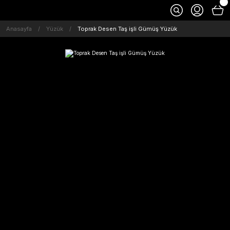
Anasayfa
Yüzük
Toprak Desen Taş işli Gümüş Yüzük