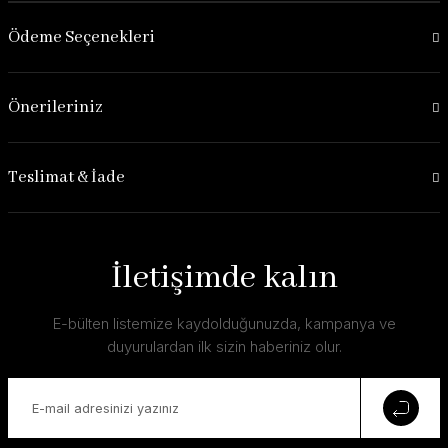
Ödeme Seçenekleri
Önerileriniz
Teslimat & İade
İletişimde kalın
E-bülten listemize kaydolduğunuzda, kampanya ve
duyurulardan ilk sizin haberiniz olur.