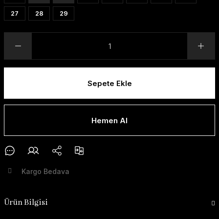
27
28
29
Sepete Ekle
Hemen Al
Kargo Bedava
Ürün Bilgisi