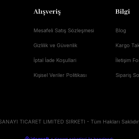
Alışveriş
Bilgi
Mesafeli Satış Sözleşmesi
Blog
Gizlilik ve Güvenlik
Kargo Tak
İptal İade Koşullari
İletişim F
Kişisel Veriler Politikası
Sipariş S
AYI TICARET LIMITED SIRKETI - Tüm Hakları Saklıdır