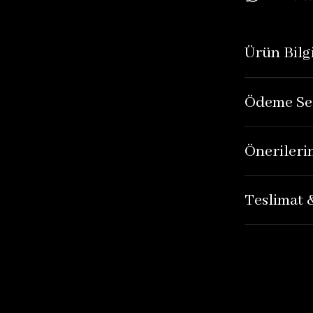
Ürün Bilgi
Ödeme Se
Önerileri
Teslimat 