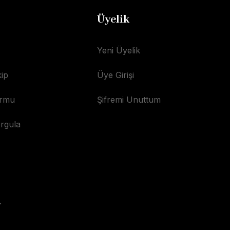
Üyelik
Yeni Üyelik
ip
Üye Girişi
ormu
Şifremi Unuttum
orgula
.