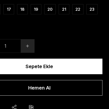
17
18
19
20
21
22
23
Sepete Ekle
Hemen Al