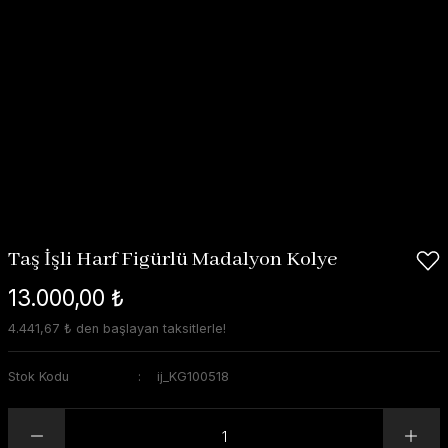
Taş İşli Harf Figürlü Madalyon Kolye
13.000,00 ₺
4.441,67 ₺ den başlayan taksitlerle!
Stok Kodu
ij_KG100518