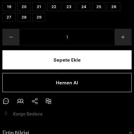
19
20
21
22
23
24
25
26
27
28
29
Sepete Ekle
Hemen Al
Kargo Bedava
Ürün Bilgisi