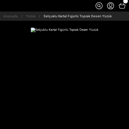
Anasayfa
Yüzük
Selçuklu Kartal Figürlü Toprak Desen Yüzük