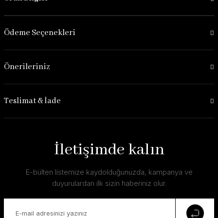
Ödeme Seçenekleri
Önerileriniz
Teslimat & İade
İletişimde kalın
E-bülten listemize kaydolduğunuzda, kampanya ve
duyurulardan ilk sizin haberiniz olur.