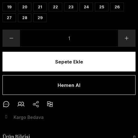
19
20
21
22
23
24
25
26
27
28
29
Sepete Ekle
Hemen Al
Kargo Bedava
Ürün Bilgisi