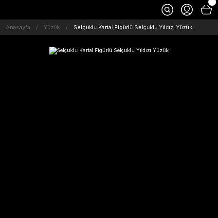
Anasayfa
Yüzük
Selçuklu Kartal Figürlü Selçuklu Yıldızı Yüzük