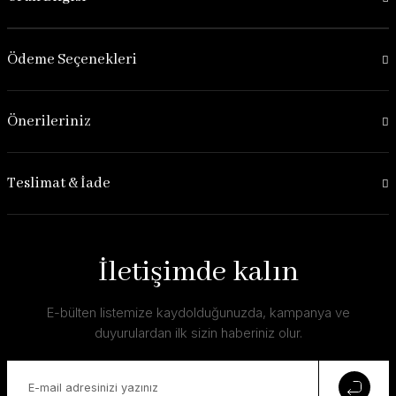
Ödeme Seçenekleri
Önerileriniz
Teslimat & İade
İletişimde kalın
E-bülten listemize kaydolduğunuzda, kampanya ve
duyurulardan ilk sizin haberiniz olur.