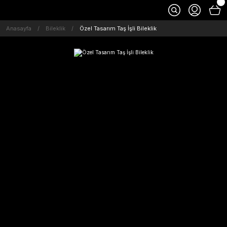
Anasayfa
Bileklik
Özel Tasarım Taş İşli Bileklik