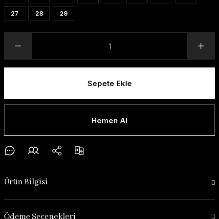
27
28
29
Sepete Ekle
Hemen Al
Ürün Bilgisi
Ödeme Seçenekleri