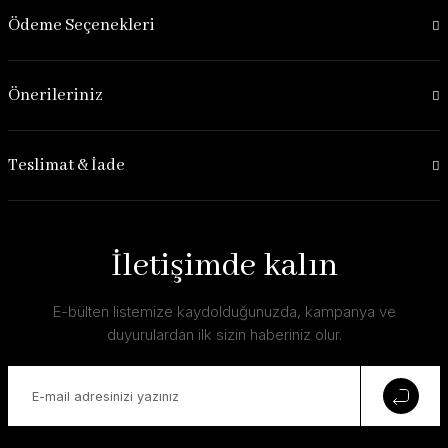
Ödeme Seçenekleri
Önerileriniz
Teslimat & İade
İletişimde kalın
E-bülten listemize kaydolduğunuzda, kampanya ve
duyurulardan ilk sizin haberiniz olur.