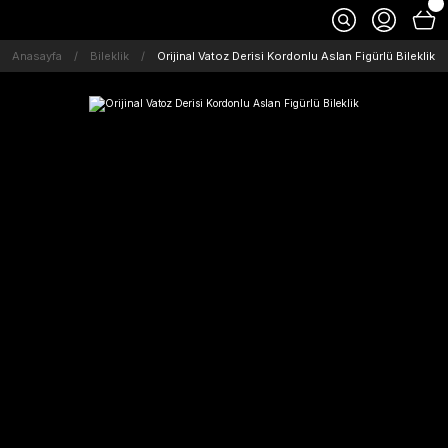
Anasayfa
Bileklik
Orijinal Vatoz Derisi Kordonlu Aslan Figürlü Bileklik