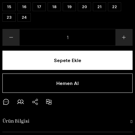
15
16
17
18
19
20
21
22
23
24
Sepete Ekle
Hemen Al
Ürün Bilgisi