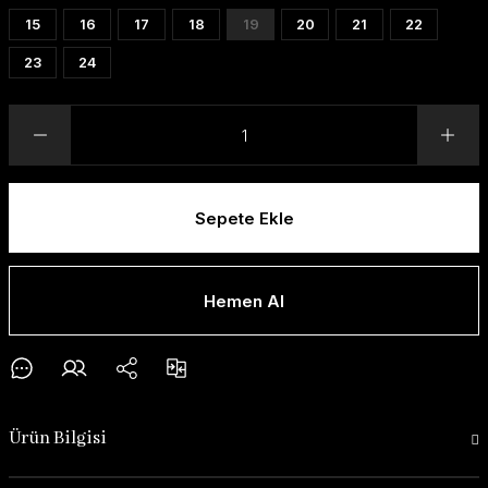
15
16
17
18
19
20
21
22
23
24
Sepete Ekle
Hemen Al
Ürün Bilgisi