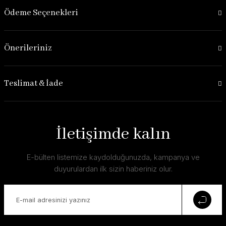
Ödeme Seçenekleri
Önerileriniz
Teslimat & İade
İletişimde kalın
E-bülten listemize kaydolduğunuzda, kampanya ve
duyurulardan ilk sizin haberiniz olur.