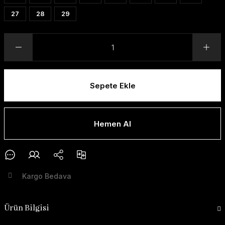
27
28
29
Sepete Ekle
Hemen Al
Kargo Bedava
Ürün Bilgisi