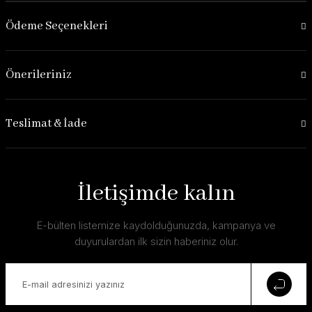
Ödeme Seçenekleri
Önerileriniz
Teslimat & İade
İletişimde kalın
E-bülten listemize kaydolduğunuzda, kampanya ve
duyurulardan ilk sizin haberiniz olur.