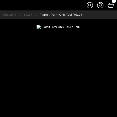
Anasayfa
Yüzük
Piramit Form Onix Taşlı Yüzük