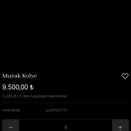
Mızrak Kolye
9.500,00 ₺
3.245,83 ₺ den başlayan taksitlerle!
Stok Kodu
ij_KG100771