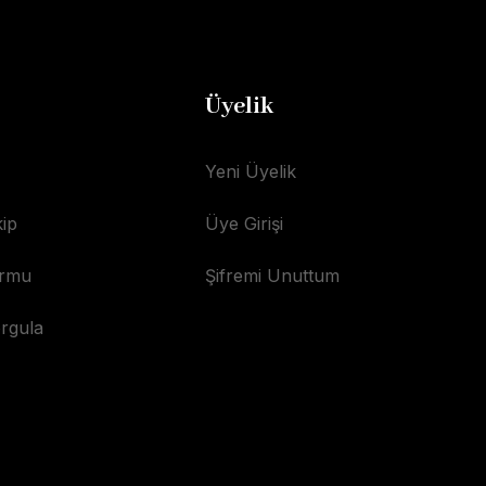
Üyelik
Yeni Üyelik
ip
Üye Girişi
ormu
Şifremi Unuttum
orgula