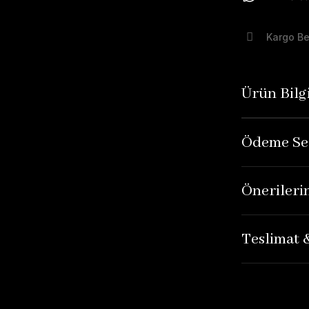
Kargo B
Ürün Bilgi
Ödeme Se
Önerileri
Teslimat 