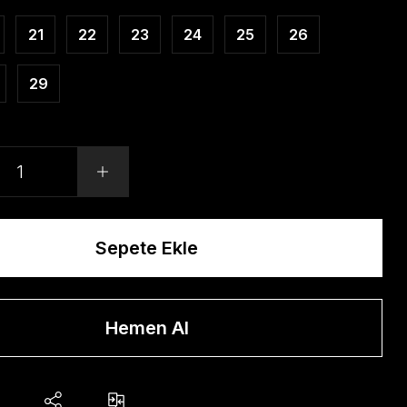
21
22
23
24
25
26
29
Sepete Ekle
Hemen Al