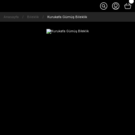
Anasayfa
Bileklik
Kurukafa Gümüş Bileklik