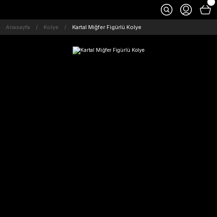
Anasayfa
Kolye
Kartal Miğfer Figürlü Kolye