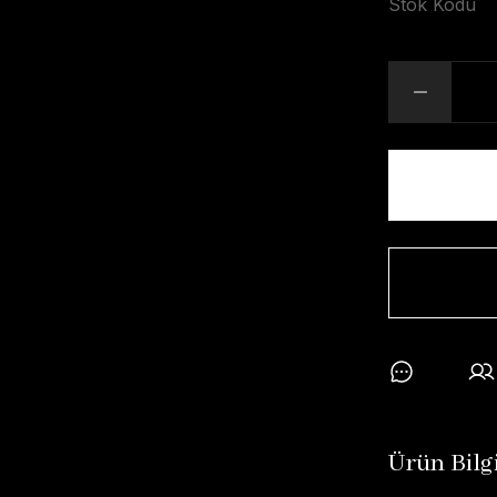
Stok Kodu
Ürün Bilgi