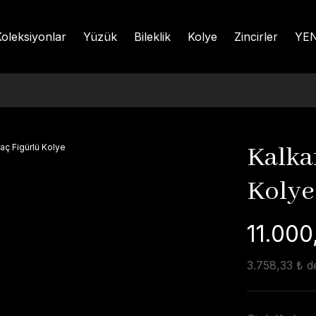
oleksiyonlar
Yüzük
Bileklik
Kolye
Zincirler
YEN
Kalka
Kolye
11.000
3.758,33 ₺ de