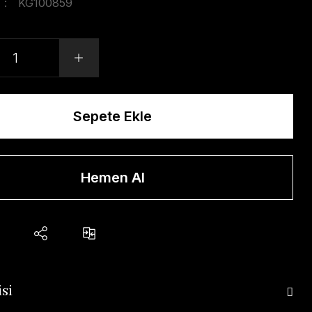
KG100859
Sepete Ekle
Hemen Al
si