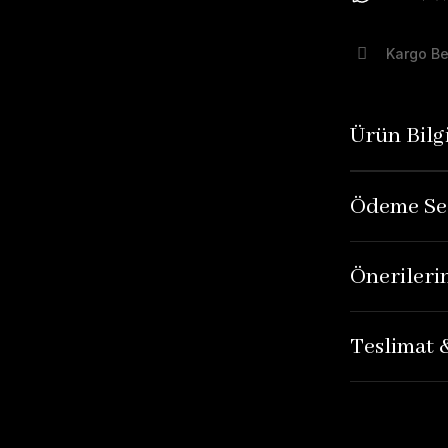
Kargo B
Ürün Bilgi
Ödeme Se
Önerileri
Teslimat 