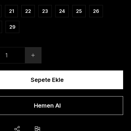
21
22
23
24
25
26
29
Sepete Ekle
Hemen Al