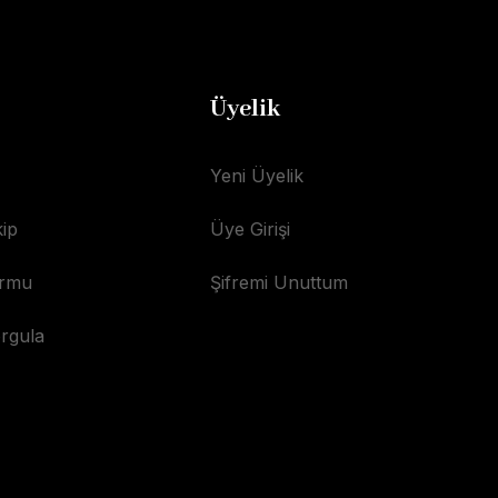
Üyelik
Yeni Üyelik
ip
Üye Girişi
ormu
Şifremi Unuttum
orgula