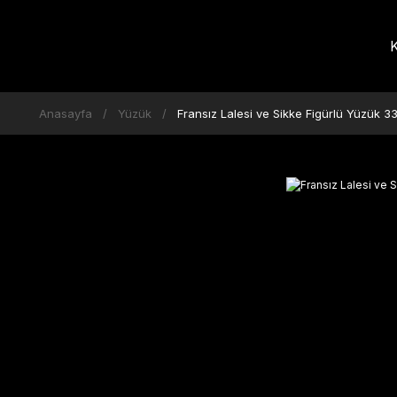
K
Anasayfa
Yüzük
Fransız Lalesi ve Sikke Figürlü Yüzük 3