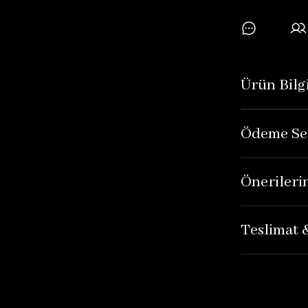
Ürün Bilgi
Ödeme Se
Önerileri
Teslimat 