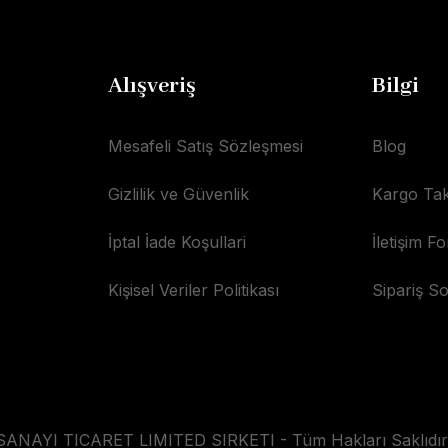
Alışveriş
Bilgi
Mesafeli Satış Sözleşmesi
Blog
Gizlilik ve Güvenlik
Kargo Tak
İptal İade Koşullari
İletişim F
Kişisel Veriler Politikası
Sipariş S
AYI TICARET LIMITED SIRKETI - Tüm Hakları Saklıdır