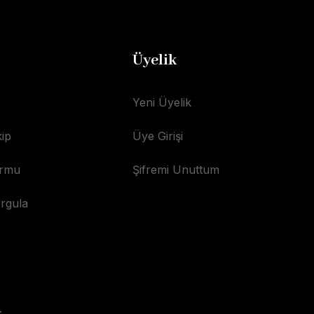
Üyelik
Yeni Üyelik
ip
Üye Girişi
ormu
Şifremi Unuttum
orgula
.