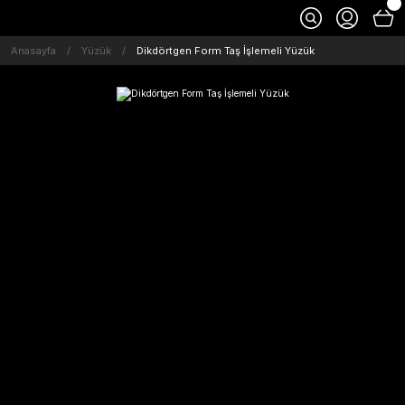
Anasayfa
Yüzük
Dikdörtgen Form Taş İşlemeli Yüzük