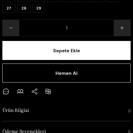
27
28
29
Sepete Ekle
Hemen Al
Ürün Bilgisi
Ödeme Seçenekleri