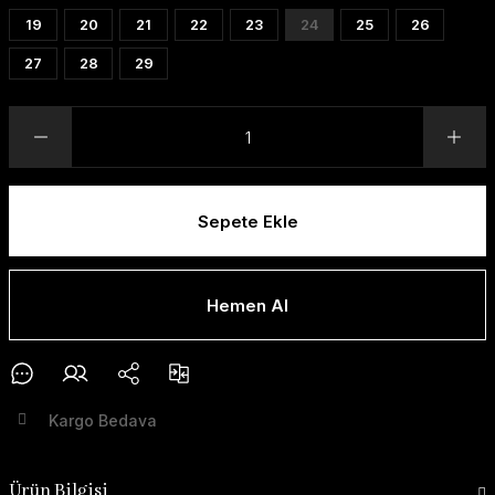
19
20
21
22
23
24
25
26
27
28
29
Sepete Ekle
Hemen Al
Kargo Bedava
Ürün Bilgisi