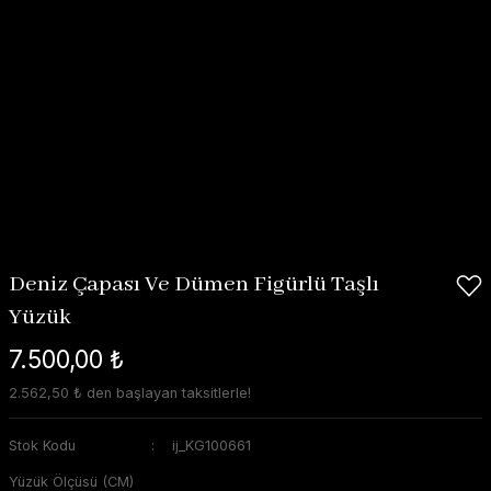
Deniz Çapası Ve Dümen Figürlü Taşlı
Yüzük
7.500,00 ₺
2.562,50 ₺ den başlayan taksitlerle!
Stok Kodu
ij_KG100661
Yüzük Ölçüsü (CM)