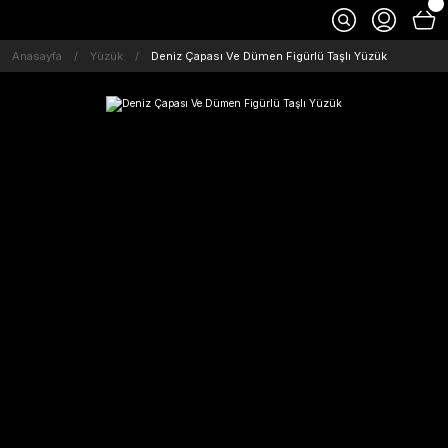
Anasayfa
Yüzük
Deniz Çapası Ve Dümen Figürlü Taşlı Yüzük