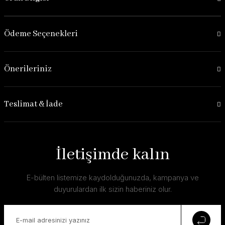
Ödeme Seçenekleri
Önerileriniz
Teslimat & İade
İletişimde kalın
E-bülten listemize kaydolduğunuzda, kampanya ve
duyurulardan ilk sizin haberiniz olur.