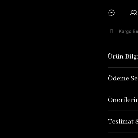
Kargo B
Ürün Bilgi
Ödeme Se
Önerileri
Teslimat 