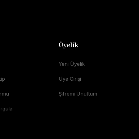
Üyelik
Yeni Üyelik
ip
Üye Girişi
ormu
Şifremi Unuttum
orgula