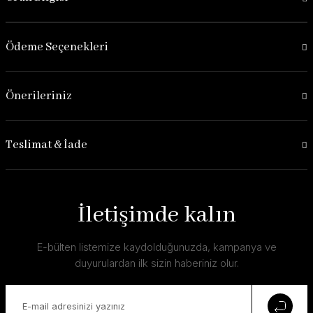
Ödeme Seçenekleri
Önerileriniz
Teslimat & İade
İletişimde kalın
E-bülten listemize kaydolduğunuzda, kampanya ve
duyurulardan ilk sizin haberiniz olur.