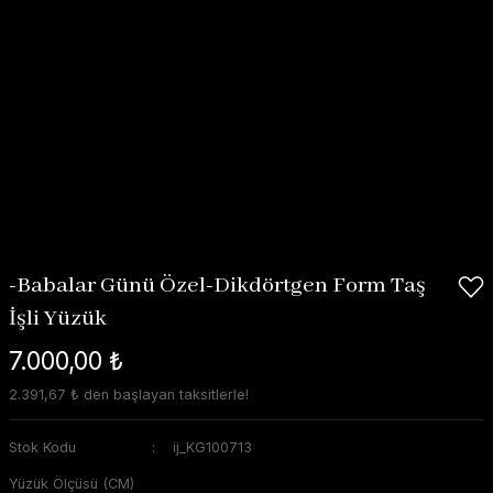
-Babalar Günü Özel-Dikdörtgen Form Taş
İşli Yüzük
7.000,00 ₺
2.391,67 ₺ den başlayan taksitlerle!
Stok Kodu
ij_KG100713
Yüzük Ölçüsü (CM)