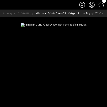
Anasayfa
Yüzük
-Babalar Günü Özel-Dikdörtgen Form Taş İşli Yüzük