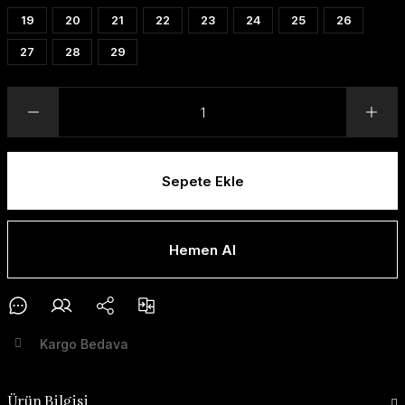
19
20
21
22
23
24
25
26
27
28
29
Sepete Ekle
Hemen Al
Kargo Bedava
Ürün Bilgisi