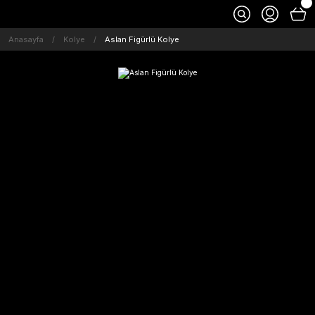
Anasayfa
Kolye
Aslan Figürlü Kolye