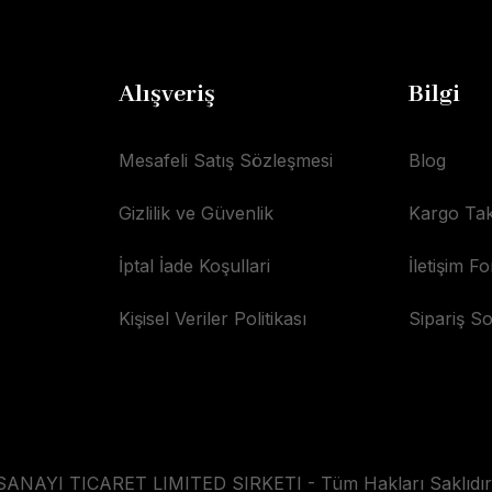
Alışveriş
Bilgi
Mesafeli Satış Sözleşmesi
Blog
Gizlilik ve Güvenlik
Kargo Tak
İptal İade Koşullari
İletişim F
Kişisel Veriler Politikası
Sipariş S
AYI TICARET LIMITED SIRKETI - Tüm Hakları Saklıdır