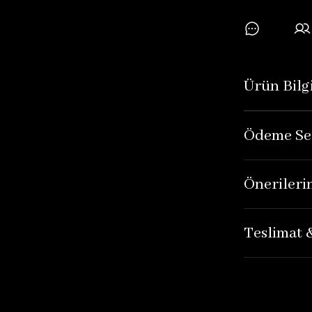
Ürün Bilgi
Ödeme Se
Önerileri
Teslimat 