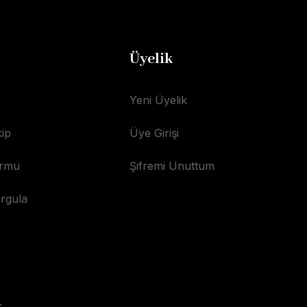
Üyelik
Yeni Üyelik
ip
Üye Girişi
ormu
Şifremi Unuttum
orgula
.