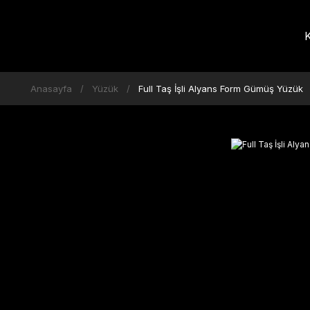
K
Anasayfa
Yüzük
Full Taş İşli Alyans Form Gümüş Yüzük