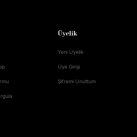
Üyelik
Yeni Üyelik
ip
Üye Girişi
ormu
Şifremi Unuttum
orgula