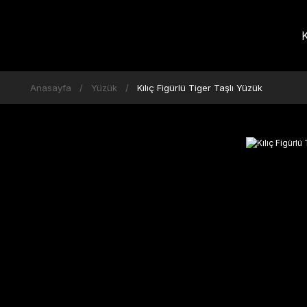
K
Anasayfa
Yüzük
Kılıç Figürlü Tiger Taşlı Yüzük