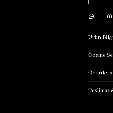
Ürün Bilgi
Ödeme Se
Önerileri
Teslimat 