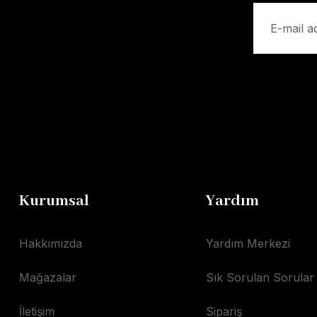
Kurumsal
Yardım
Hakkımızda
Yardım Merkezi
Mağazalar
Sık Sorulan Sorular
İletişim
Sipariş